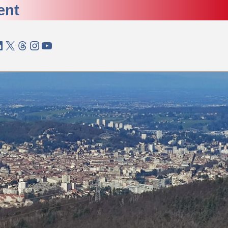
ent
 page du SIAO de la Loire sur Facebook
Linked In
X
Cliquez pour visiter la page du SIAO de la Loire sur Threads
Cliquez pour visiter la page du SIAO de la Loire sur Instagram
Cliquez pour visionner la chaine du SIAO de la Loire sur YouTube