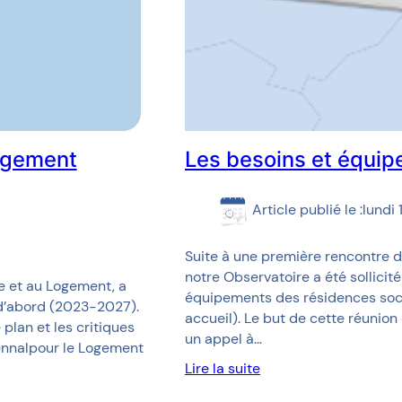
ogement
Les besoins et équip
Article publié le :
lundi 
Suite à une première rencontre du
notre Observatoire a été sollicit
lle et au Logement, a
équipements des résidences socia
d’abord (2023-2027).
accueil). Le but de cette réunion
plan et les critiques
un appel à…
ennalpour le Logement
Lire la suite