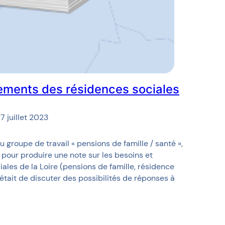
ements des résidences sociales
17 juillet 2023
 groupe de travail « pensions de famille / santé »,
é pour produire une note sur les besoins et
les de la Loire (pensions de famille, résidence
 était de discuter des possibilités de réponses à