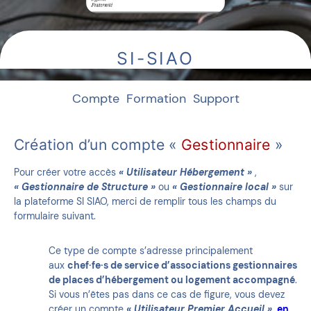
SI-SIAO
Compte
Formation
Support
Création d’un compte «
Gestionnaire
»
Pour créer votre accès
« Utilisateur Hébergement »
,
« Gestionnaire de Structure »
ou
« Gestionnaire local »
sur
la plateforme SI SIAO, merci de remplir tous les champs du
formulaire suivant.
Ce type de compte s’adresse principalement
aux
chef·fe·s de service d’associations gestionnaires
de places d’hébergement ou logement accompagné
.
Si vous n’êtes pas dans ce cas de figure, vous devez
créer un compte
« Utilisateur Premier Accueil »
,
en