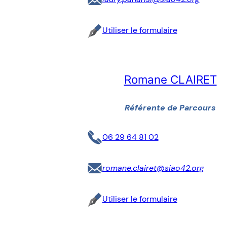
Utiliser le formulaire
Romane CLAIRET
Référente de Parcours
06 29 64 81 02
romane.clairet@siao42.org
Utiliser le formulaire