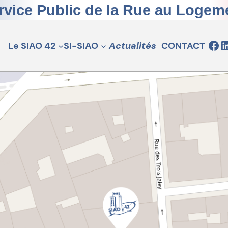
rvice Public de la Rue au Logem
Cliquez pour visiter la
Cliquez pour visiter la page du SIAO de la Loire sur 
Le SIAO 42
SI-SIAO
Actualités
CONTACT