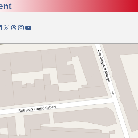
ent
 page du SIAO de la Loire sur Facebook
Linked In
X
Cliquez pour visiter la page du SIAO de la Loire sur Threads
Cliquez pour visiter la page du SIAO de la Loire sur Instagram
Cliquez pour visionner la chaine du SIAO de la Loire sur YouTube