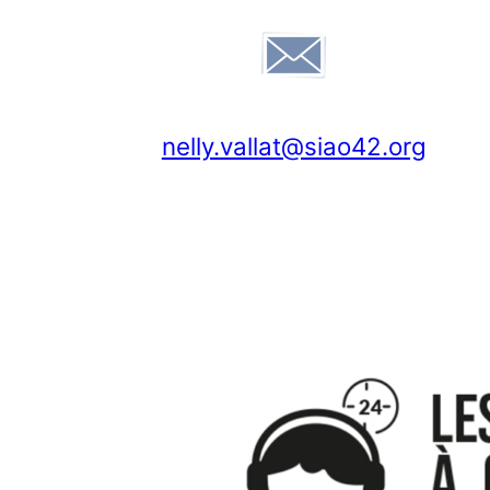
nelly.vallat@siao42.org