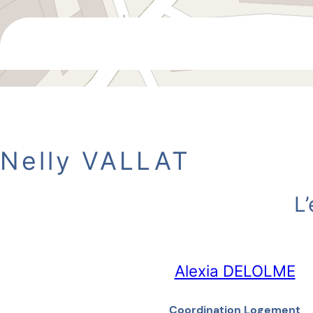
Nelly VALLAT
L
Alexia DELOLME
Coordination Logement