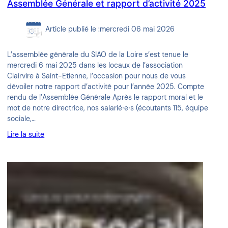
Assemblée Générale et rapport d’activité 2025
Article publié le :
mercredi 06 mai 2026
L’assemblée générale du SIAO de la Loire s’est tenue le
mercredi 6 mai 2025 dans les locaux de l’association
Clairvire à Saint-Etienne, l’occasion pour nous de vous
dévoiler notre rapport d’activité pour l’année 2025. Compte
rendu de l’Assemblée Générale Après le rapport moral et le
mot de notre directrice, nos salarié⸱e⸱s (écoutants 115, équipe
sociale,…
Lire la suite