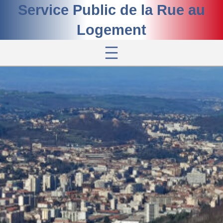
Aller
Service Public de la Rue au
au
contenu
Logement