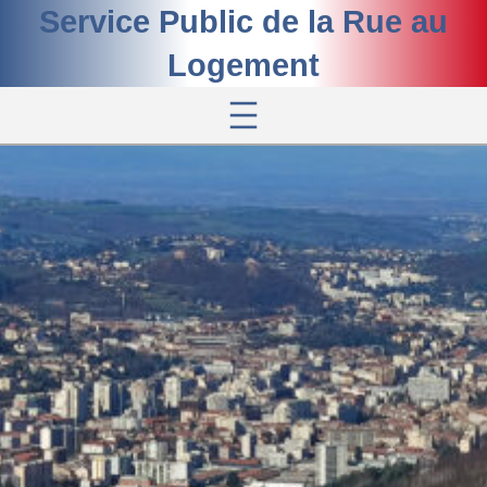
Aller
Service Public de la Rue au
au
contenu
Logement