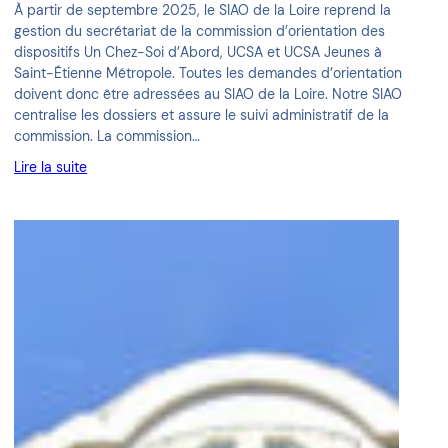
À partir de septembre 2025, le SIAO de la Loire reprend la
gestion du secrétariat de la commission d’orientation des
dispositifs Un Chez-Soi d’Abord, UCSA et UCSA Jeunes à
Saint-Étienne Métropole. Toutes les demandes d’orientation
doivent donc être adressées au SIAO de la Loire. Notre SIAO
centralise les dossiers et assure le suivi administratif de la
commission. La commission…
Lire la suite